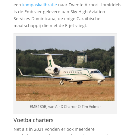
een
kompaskalibratie
naar Twente Airport. Inmiddels
is de Embraer geleverd aan Sky High Aviation
Services Dominicana, de enige Caraïbische
maatschappij die met de E-jet vliegt.
EMB135BJ van Air X Charter © Tim Volmer
Voetbalcharters
Net als in 2021 vonden er ook meerdere