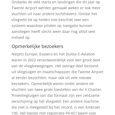
Ondanks de vele starts en landingen die dit jaar op
Twente Airport werden gemaakt weken er ook meer
vluchten uit naar andere luchthavens. Omdat het
vliegveld tot op heden niet beschikt over een
systeem waardoor piloten op navigatie kunnen
aanvliegen heeft slecht weer daar nog altijd veel
invloed op.
Opmerkelijke bezoekers
Netjets Europe, Exxaero en het Duitse E-Aviation
waren in 2022 verantwoordelijk voor een groot deel
van de vliegbewegingen. Het overige deel bestond
uit vliegtuigen en maatschappijen die Twente Airport
al eerder bezochten, maar ook uit vele nieuwe
bezoekers. Opmerkelijk waren onder andere de
vluchten van twee grote toestellen van Air X Charter.
Privévliegtuigen van dat formaat zijn een zeldzame
verschijning op het vliegveld. Een andere machine,
die niet is meegeteld bij het record, is een Embraer
190. Het toestel met registratie P4-KCI kwam voor