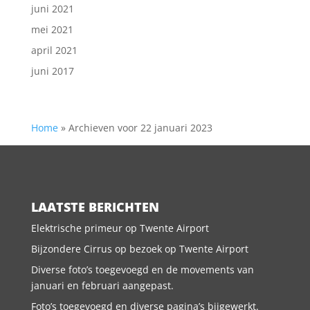
juni 2021
mei 2021
april 2021
juni 2017
Home
»
Archieven voor 22 januari 2023
LAATSTE BERICHTEN
Elektrische primeur op Twente Airport
Bijzondere Cirrus op bezoek op Twente Airport
Diverse foto’s toegevoegd en de movements van
januari en februari aangepast.
Foto’s toegevoegd en diverse pagina’s bijgewerkt.