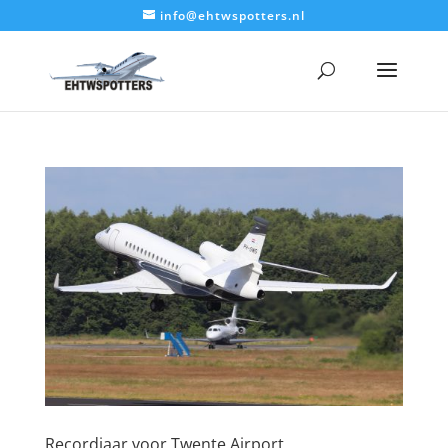
info@ehtwspotters.nl
Recordjaar voor Twente Airport