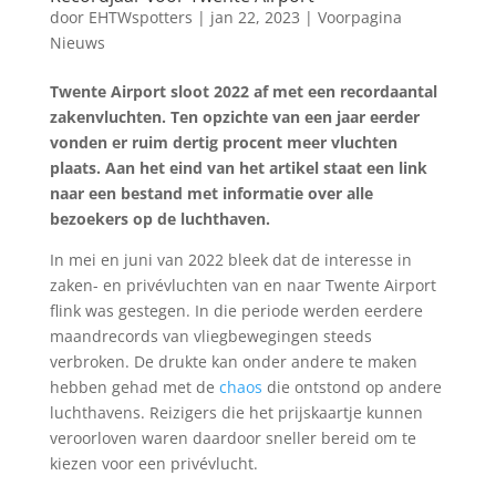
door
EHTWspotters
|
jan 22, 2023
|
Voorpagina
Nieuws
Twente Airport sloot 2022 af met een recordaantal
zakenvluchten. Ten opzichte van een jaar eerder
vonden er ruim dertig procent meer vluchten
plaats. Aan het eind van het artikel staat een link
naar een bestand met informatie over alle
bezoekers op de luchthaven.
In mei en juni van 2022 bleek dat de interesse in
zaken- en privévluchten van en naar Twente Airport
flink was gestegen. In die periode werden eerdere
maandrecords van vliegbewegingen steeds
verbroken. De drukte kan onder andere te maken
hebben gehad met de
chaos
die ontstond op andere
luchthavens. Reizigers die het prijskaartje kunnen
veroorloven waren daardoor sneller bereid om te
kiezen voor een privévlucht.