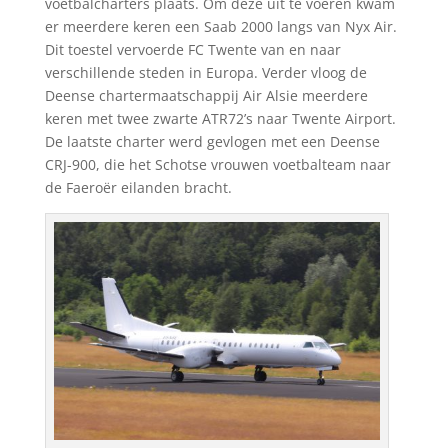
voetbalcharters plaats. Om deze uit te voeren kwam
er meerdere keren een Saab 2000 langs van Nyx Air.
Dit toestel vervoerde FC Twente van en naar
verschillende steden in Europa. Verder vloog de
Deense chartermaatschappij Air Alsie meerdere
keren met twee zwarte ATR72’s naar Twente Airport.
De laatste charter werd gevlogen met een Deense
CRJ-900, die het Schotse vrouwen voetbalteam naar
de Faeroër eilanden bracht.