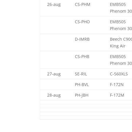
26-aug
CS-PHM
EMB505
Phenom 30
CS-PHO
EMB505
Phenom 30
D-IMRB
Beech C90
King Air
CS-PHB
EMB505
Phenom 30
27-aug
SE-RIL
C-560XLS
PH-BVL
F-172N
28-aug
PH-JBH
F-172M