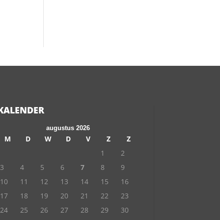
KALENDER
augustus 2026
M
D
W
D
V
Z
Z
1
2
3
4
5
6
7
8
9
10
11
12
13
14
15
16
17
18
19
20
21
22
23
24
25
26
27
28
29
30