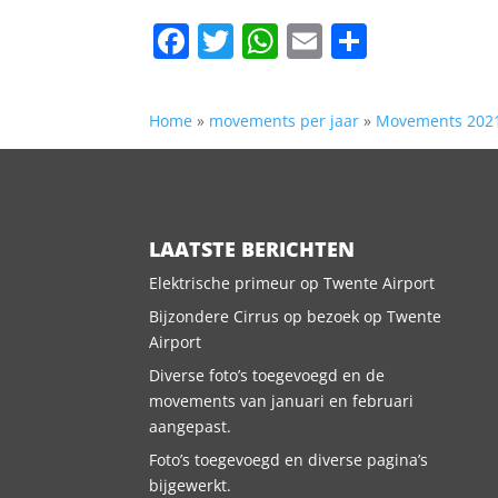
Facebook
Twitter
WhatsApp
Email
Delen
Home
»
movements per jaar
»
Movements 202
LAATSTE BERICHTEN
Elektrische primeur op Twente Airport
Bijzondere Cirrus op bezoek op Twente
Airport
Diverse foto’s toegevoegd en de
movements van januari en februari
aangepast.
Foto’s toegevoegd en diverse pagina’s
bijgewerkt.