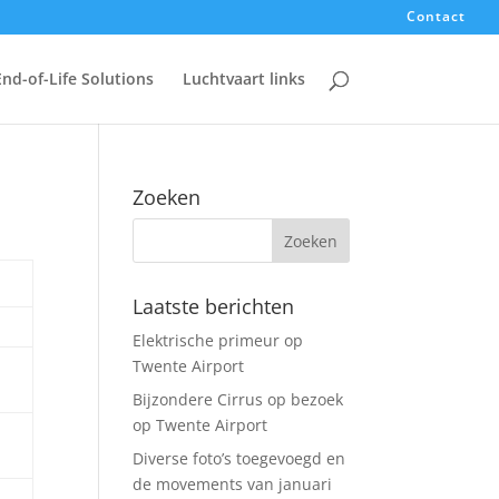
Contact
End-of-Life Solutions
Luchtvaart links
Zoeken
Laatste berichten
Elektrische primeur op
Twente Airport
Bijzondere Cirrus op bezoek
op Twente Airport
Diverse foto’s toegevoegd en
de movements van januari