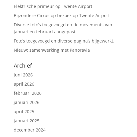
o
p
Elektrische primeur op Twente Airport
k
Bijzondere Cirrus op bezoek op Twente Airport
Diverse foto’s toegevoegd en de movements van
januari en februari aangepast.
Foto’s toegevoegd en diverse pagina’s bijgewerkt.
Nieuw: samenwerking met Panoravia
Archief
juni 2026
april 2026
februari 2026
januari 2026
april 2025
januari 2025
december 2024