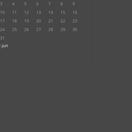
3
4
5
6
7
8
9
10
11
12
13
14
15
16
17
18
19
20
21
22
23
24
25
26
27
28
29
30
31
« jun