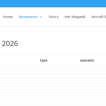
Home
Movements
Foto’s
Het vliegveld
Aircraft 
 2026
type
operator