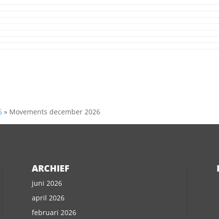
6
»
Movements december 2026
ARCHIEF
juni 2026
april 2026
februari 2026