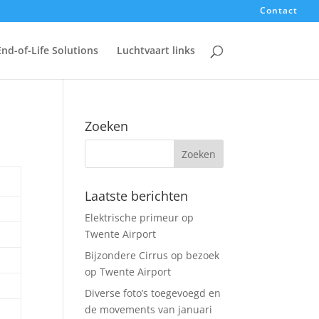
Contact
End-of-Life Solutions
Luchtvaart links
Zoeken
Laatste berichten
Elektrische primeur op
Twente Airport
Bijzondere Cirrus op bezoek
op Twente Airport
Diverse foto’s toegevoegd en
de movements van januari