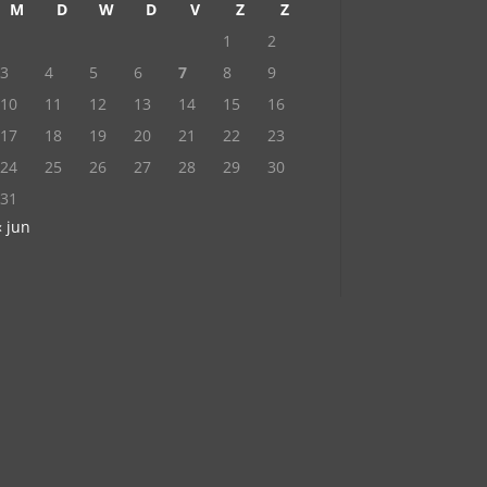
M
D
W
D
V
Z
Z
1
2
3
4
5
6
7
8
9
10
11
12
13
14
15
16
17
18
19
20
21
22
23
24
25
26
27
28
29
30
31
« jun