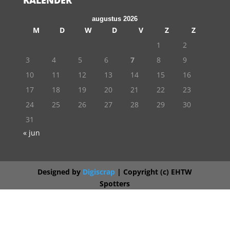
KALENDER
augustus 2026
M
D
W
D
V
Z
Z
1
2
3
4
5
6
7
8
9
10
11
12
13
14
15
16
17
18
19
20
21
22
23
24
25
26
27
28
29
30
31
« jun
Designed by
Digiscrap
| Copyright (c) EHTW
Spotters