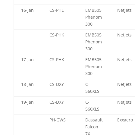
16-jan
CS-PHL
EMB505
Netjets
Phenom
300
CS-PHK
EMB505
Netjets
Phenom
300
17-jan
CS-PHK
EMB505
Netjets
Phenom
300
18-jan
CS-DXY
C-
Netjets
560XLS
19-jan
CS-DXY
C-
Netjets
560XLS
PH-GWS
Dassault
Exxaero
Falcon
7X