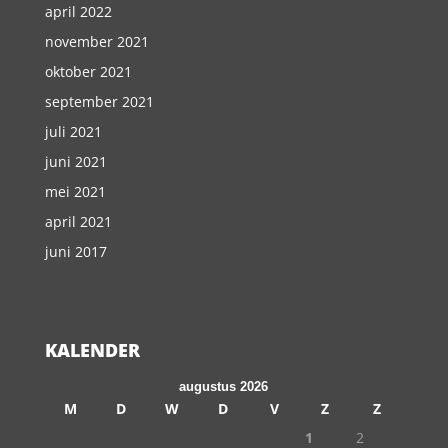
april 2022
november 2021
oktober 2021
september 2021
juli 2021
juni 2021
mei 2021
april 2021
juni 2017
KALENDER
augustus 2026
M
D
W
D
V
Z
Z
1
2