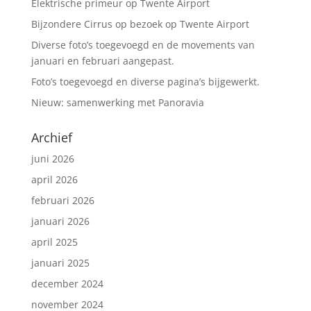
Elektrische primeur op Twente Airport
k
Bijzondere Cirrus op bezoek op Twente Airport
Diverse foto’s toegevoegd en de movements van
januari en februari aangepast.
Foto’s toegevoegd en diverse pagina’s bijgewerkt.
Nieuw: samenwerking met Panoravia
Archief
juni 2026
april 2026
februari 2026
januari 2026
april 2025
januari 2025
december 2024
november 2024