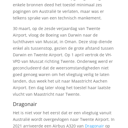
enkele bronnen deed het toestel minimaal zes
pogingen om Australië te verlaten, maar was er
telkens sprake van een technisch mankement.
30 maart, op de zesde verjaardag van Twente
Airport, vloog de Boeing van Darwin naar de
luchthaven van Muscat, in Oman. Deze stop diende
enkel als tussenstop, gezien de grote afstand tussen
Darwin en Twente Airport. Op 1 april vertrok de VH-
VPD van Muscat richting Twente. Onderweg werd er
geconcludeerd dat de weersomstandigheden niet
goed genoeg waren om het vliegtuig veilig te laten
landen, dus week het uit naar Maastricht Aachen
Airport. Een dag later vloog het toestel haar laatste
vlucht van Maastricht naar Twente.
Dragonair
Het is niet voor het eerst dat er een vliegtuig vanuit
Australië wordt overgevlogen naar Twente Airport. In
2021 arriveerde een Airbus A320 van
Dragonair
op