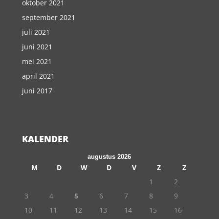
oktober 2021
september 2021
juli 2021
juni 2021
mei 2021
april 2021
juni 2017
KALENDER
augustus 2026
M
D
W
D
V
Z
Z
1
2
3
4
5
6
7
8
9
10
11
12
13
14
15
16