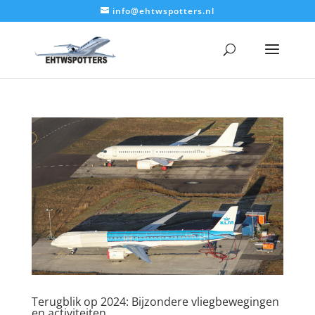
info@ehtwspotters.nl
Terugblik op 2024: Bijzondere vliegbewegingen
en activiteiten