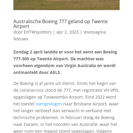
Australische Boeing 777 geland op Twente
Airport
door
EHTWspotters
|
apr 2, 2023
|
Voorpagina
Nieuws
Zondag 2 april landde er voor het eerst een Boeing
777-300 op Twente Airport. De machine was
voorheen eigendom van Virgin Australia en wordt
ontmanteld door AELS.
De Boeing is al jaren uit dienst. Sinds het begin van
de coronacrisis stond de 777, met registratie VH-VPD,
opgeslagen op Toowoomba Airport. Eind 2022 werd
het toestel
overgevlogen
naar Brisbane Airport, waar
het langer verbleef dan verwacht in verband met
technische problemen. In februari vloog de Boeing
naar Darwin, in het noorden van Australië, waar het
weer ruim een maand stond opgeslagen. Volgens