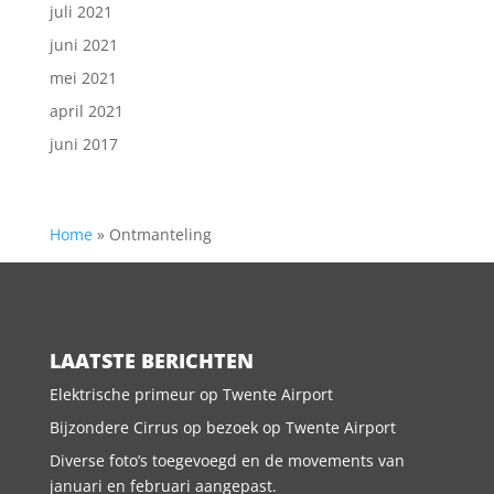
juli 2021
juni 2021
mei 2021
april 2021
juni 2017
Home
»
Ontmanteling
LAATSTE BERICHTEN
Elektrische primeur op Twente Airport
Bijzondere Cirrus op bezoek op Twente Airport
Diverse foto’s toegevoegd en de movements van
januari en februari aangepast.