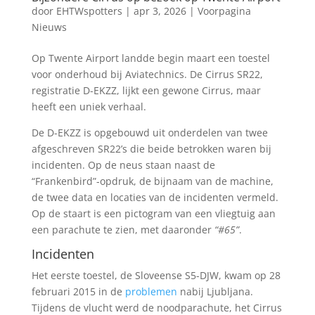
door
EHTWspotters
|
apr 3, 2026
|
Voorpagina
Nieuws
Op Twente Airport landde begin maart een toestel
voor onderhoud bij Aviatechnics. De Cirrus SR22,
registratie D-EKZZ, lijkt een gewone Cirrus, maar
heeft een uniek verhaal.
De D-EKZZ is opgebouwd uit onderdelen van twee
afgeschreven SR22’s die beide betrokken waren bij
incidenten. Op de neus staan naast de
“Frankenbird”-opdruk, de bijnaam van de machine,
de twee data en locaties van de incidenten vermeld.
Op de staart is een pictogram van een vliegtuig aan
een parachute te zien, met daaronder
“#65”
.
Incidenten
Het eerste toestel, de Sloveense S5-DJW, kwam op 28
februari 2015 in de
problemen
nabij Ljubljana.
Tijdens de vlucht werd de noodparachute, het Cirrus