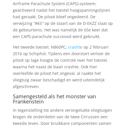
Airframe Parachute System (CAPS)-systeem,
geactiveerd nadat het toestel hoogspanningslijnen
had geraakt. De piloot bleef ongedeerd. De
verwijzing
“#65”
op de staart van de D-EKZZ slaat op
de gebeurtenis. Het was namelijk de 65e keer dat
een CAPS-parachute succesvol werd gebruikt.
Het tweede toestel, N860PC,
crashte
op 2 februari
2016 op Schiphol. Tijdens een doorstart verloor de
piloot op lage hoogte de controle over het toestel,
waarna het naast de baan crashte. Ook hier
overleefde de piloot het ongeval, al raakte het
vliegtuig zwaar beschadigd en werd uiteindelijk
afgeschreven.
Samengesteld als het monster van
Frankenstein
In tegenstelling tot andere verongelukte vliegtuigen
kregen de onderdelen van de twee Cirrussen een
tweede leven. Door bruikbare componenten samen