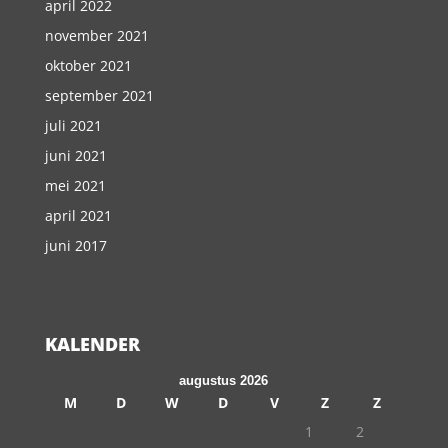
april 2022
november 2021
oktober 2021
september 2021
juli 2021
juni 2021
mei 2021
april 2021
juni 2017
KALENDER
augustus 2026
M
D
W
D
V
Z
Z
1
2