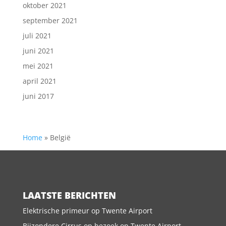
oktober 2021
september 2021
juli 2021
juni 2021
mei 2021
april 2021
juni 2017
Home
»
België
LAATSTE BERICHTEN
Elektrische primeur op Twente Airport
Bijzondere Cirrus op bezoek op Twente Airport