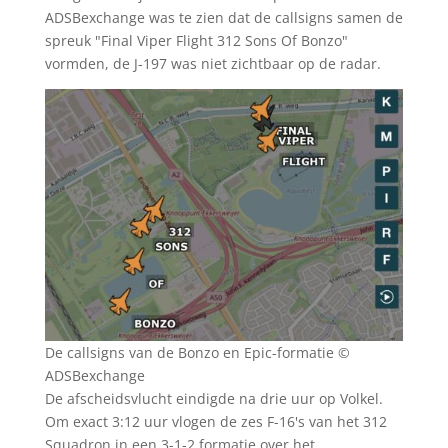
ADSBexchange was te zien dat de callsigns samen de
spreuk "Final Viper Flight 312 Sons Of Bonzo"
vormden, de J-197 was niet zichtbaar op de radar.
De callsigns van de Bonzo en Epic-formatie ©
ADSBexchange
De afscheidsvlucht eindigde na drie uur op Volkel.
Om exact 3:12 uur vlogen de zes F-16's van het 312
Squadron in een 3-1-2 formatie over het