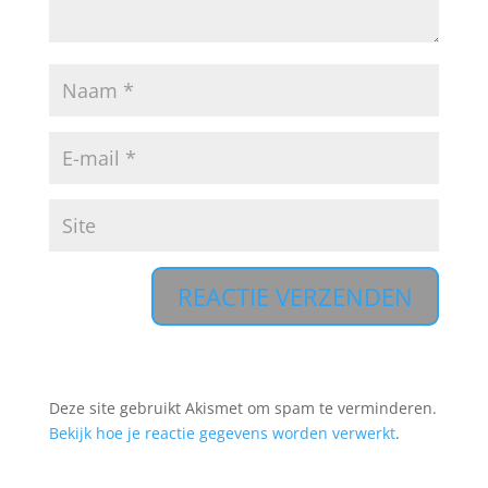
A
l
t
Deze site gebruikt Akismet om spam te verminderen.
e
Bekijk hoe je reactie gegevens worden verwerkt
.
r
n