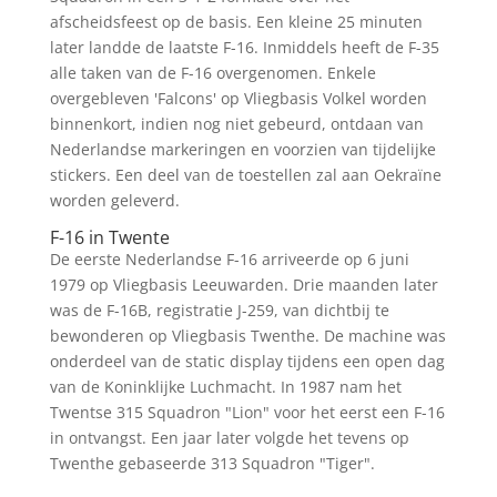
afscheidsfeest op de basis. Een kleine 25 minuten
later landde de laatste F-16. Inmiddels heeft de F-35
alle taken van de F-16 overgenomen. Enkele
overgebleven 'Falcons' op Vliegbasis Volkel worden
binnenkort, indien nog niet gebeurd, ontdaan van
Nederlandse markeringen en voorzien van tijdelijke
stickers. Een deel van de toestellen zal aan Oekraïne
worden geleverd.
F-16 in Twente
De eerste Nederlandse F-16 arriveerde op 6 juni
1979 op Vliegbasis Leeuwarden. Drie maanden later
was de F-16B, registratie J-259, van dichtbij te
bewonderen op Vliegbasis Twenthe. De machine was
onderdeel van de static display tijdens een open dag
van de Koninklijke Luchmacht. In 1987 nam het
Twentse 315 Squadron "Lion" voor het eerst een F-16
in ontvangst. Een jaar later volgde het tevens op
Twenthe gebaseerde 313 Squadron "Tiger".