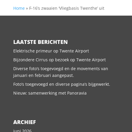
Home
»
F-16’s zwaaien ‘Vliegbasis Twenthe’ uit
LAATSTE BERICHTEN
Elektrische primeur op Twente Airport
Bijzondere Cirrus op bezoek op Twente Airport
Diverse foto’s toegevoegd en de movements van
januari en februari aangepast.
Foto’s toegevoegd en diverse pagina’s bijgewerkt.
Nieuw: samenwerking met Panoravia
ARCHIEF
juni 2026