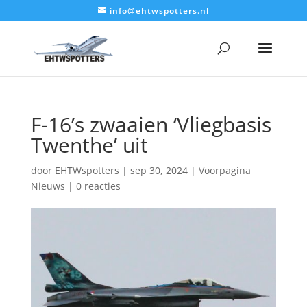
info@ehtwspotters.nl
F-16’s zwaaien ‘Vliegbasis
Twenthe’ uit
door
EHTWspotters
|
sep 30, 2024
|
Voorpagina
Nieuws
|
0 reacties