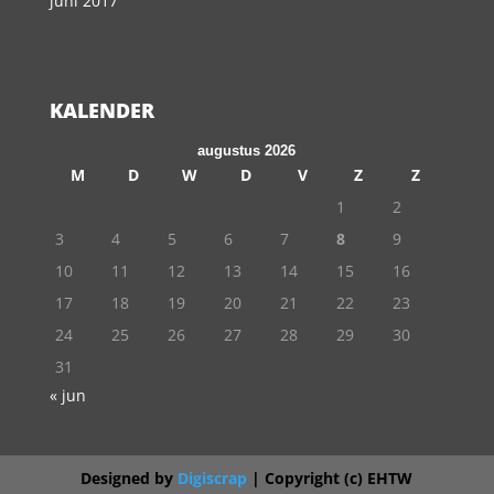
juni 2017
KALENDER
augustus 2026
M
D
W
D
V
Z
Z
1
2
3
4
5
6
7
8
9
10
11
12
13
14
15
16
17
18
19
20
21
22
23
24
25
26
27
28
29
30
31
« jun
Designed by
Digiscrap
| Copyright (c) EHTW