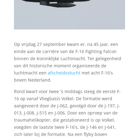
Op vrijdag 27 september kwam er, na 45 jaar, een
einde aan de carrière van de F-16 Fighting Falcon
binnen de Koninklijke Luchtmacht. Ter gelegenheid
van dit historische moment organiseerde de
luchtmacht een
afscheidsvlucht
met acht F-16's
boven Nederland.
Rond kwart voor twee 's middags steeg de eerste F-
16 op vanaf Vliegbasis Volkel. De formatie werd
aangevoerd door de J-062, gevolgd door de J-197, J-
013, J-008, J-515 en J-006. Door een oproep van de
traumahelikopter, die gestationeerd is op Volkel,
voegden de laatste twee F-16's, de J-146 en J-641,
zich later bij de formatie. Na een flyby boven