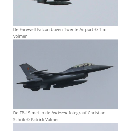
De Farewell Falcon boven Twente Airport © Tim
Volmer
De FB-15 met in de
backseat
fotograaf Christian
Schrik © Patrick Volmer