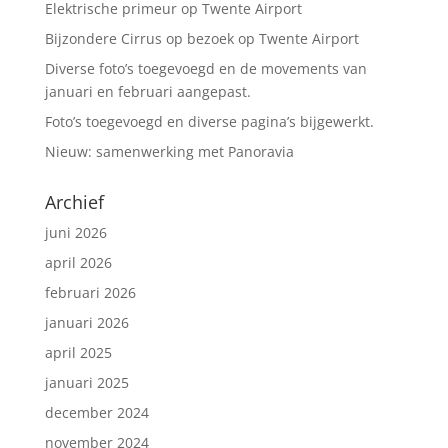
o
p
Elektrische primeur op Twente Airport
k
Bijzondere Cirrus op bezoek op Twente Airport
Diverse foto’s toegevoegd en de movements van
januari en februari aangepast.
Foto’s toegevoegd en diverse pagina’s bijgewerkt.
Nieuw: samenwerking met Panoravia
Archief
juni 2026
april 2026
februari 2026
januari 2026
april 2025
januari 2025
december 2024
november 2024