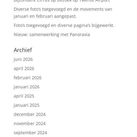
Diverse foto’s toegevoegd en de movements van
januari en februari aangepast.
Foto’s toegevoegd en diverse pagina’s bijgewerkt.
Nieuw: samenwerking met Panoravia
Archief
juni 2026
april 2026
februari 2026
januari 2026
april 2025
januari 2025
december 2024
november 2024
september 2024