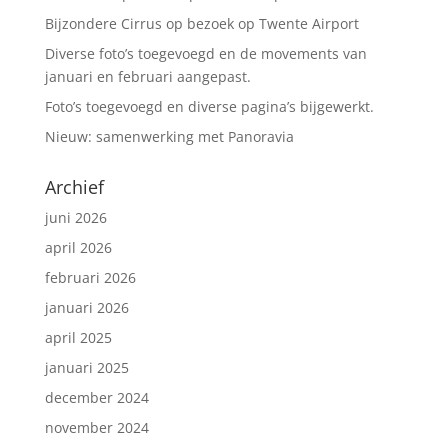
k
Bijzondere Cirrus op bezoek op Twente Airport
Diverse foto’s toegevoegd en de movements van
januari en februari aangepast.
Foto’s toegevoegd en diverse pagina’s bijgewerkt.
Nieuw: samenwerking met Panoravia
Archief
juni 2026
april 2026
februari 2026
januari 2026
april 2025
januari 2025
december 2024
november 2024