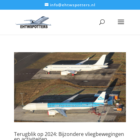
info@ehtwspotters.nl
Terugblik op 2024: Bijzondere vliegbewegingen
en activiteiten