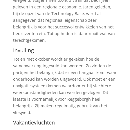
vliegveld. Volgens hen toont dit aan dat bedrijven
geloven in een regionale economie. Jaren geleden,
bij de opzet van de Technology Base, werd al
aangegeven dat regionaal eigenschap zeer
belangrijk is voor het succesvol ontwikkelen van het
bedrijventerrein. Tot op heden is daar nooit wat van
terechtgekomen.
Invulling
Tot en met oktober wordt er gekeken hoe de
samenwerking ingevuld kan worden. Zo vinden de
partijen het belangrijk dat er een hangaar komt waar
onderhoud kan worden uitgevoerd. Ook moet er een
navigatiesysteem komen waardoor er bij slechtere
weersomstandigheden kan worden gevlogen. Dit
laatste is voornamelijk voor Reggeborgh heel
belangrijk. Zij maken regelmatig gebruik van het
vliegveld.
Vakantievluchten