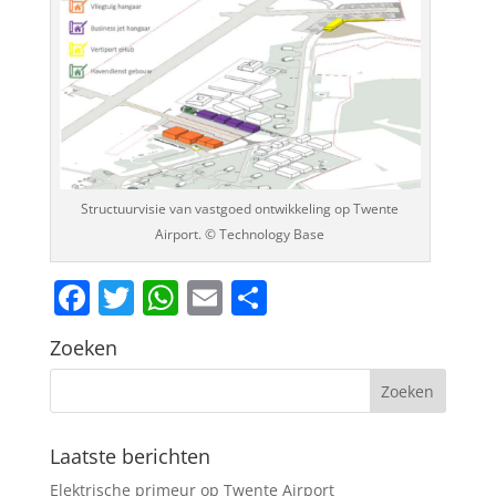
Structuurvisie van vastgoed ontwikkeling op Twente
Airport. © Technology Base
Facebook
Twitter
WhatsApp
Email
Delen
Zoeken
Laatste berichten
Elektrische primeur op Twente Airport