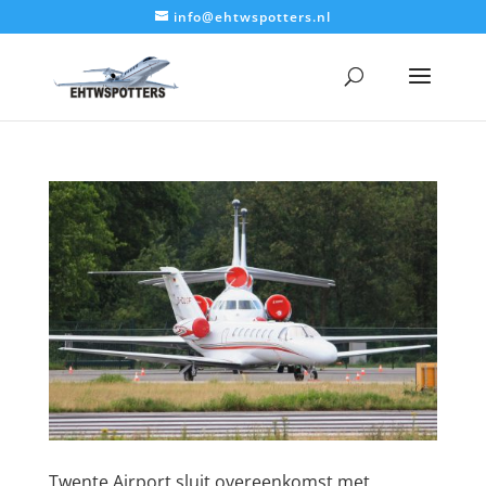
info@ehtwspotters.nl
Twente Airport sluit overeenkomst met