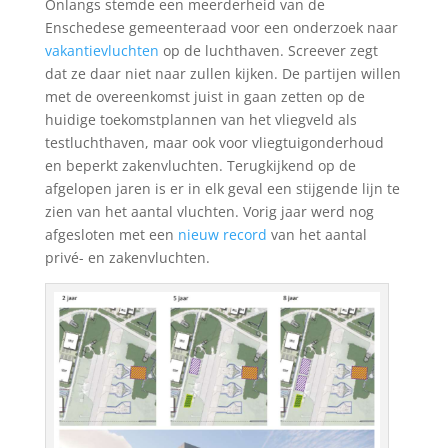
Onlangs stemde een meerderheid van de
Enschedese gemeenteraad voor een onderzoek naar
vakantievluchten
op de luchthaven. Screever zegt
dat ze daar niet naar zullen kijken. De partijen willen
met de overeenkomst juist in gaan zetten op de
huidige toekomstplannen van het vliegveld als
testluchthaven, maar ook voor vliegtuigonderhoud
en beperkt zakenvluchten. Terugkijkend op de
afgelopen jaren is er in elk geval een stijgende lijn te
zien van het aantal vluchten. Vorig jaar werd nog
afgesloten met een
nieuw record
van het aantal
privé- en zakenvluchten.