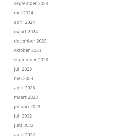
september 2024
mei 2024
april 2024
maart 2024
december 2023
oktober 2023
september 2023
juli 2023
mei 2023
april 2023
maart 2023
januari 2023
juli 2022
juni 2022
april 2022