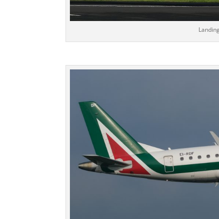
Landin