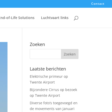
Contact
End-of-Life Solutions
Luchtvaart links
Zoeken
Laatste berichten
Elektrische primeur op
Twente Airport
Bijzondere Cirrus op bezoek
op Twente Airport
Diverse foto’s toegevoegd en
de movements van januari