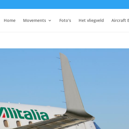
Home
Movements
Foto’s
Het vliegveld
Aircraft 