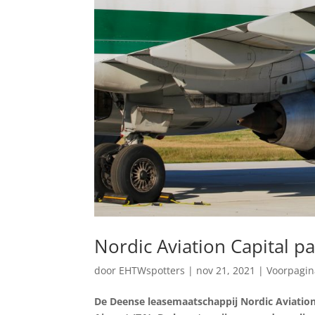
Nordic Aviation Capital p
door
EHTWspotters
|
nov 21, 2021
|
Voorpagi
De Deense leasemaatschappij Nordic Aviation