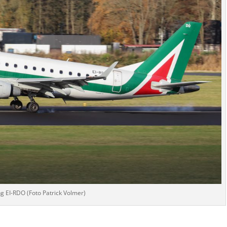
g EI-RDO (Foto Patrick Volmer)