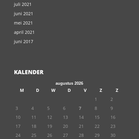
juli 2021
juni 2021
mei 2021
april 2021
juni 2017
KALENDER
augustus 2026
M
D
W
D
V
Z
Z
1
2
3
4
5
6
7
8
9
10
11
12
13
14
15
16
17
18
19
20
21
22
23
24
25
26
27
28
29
30