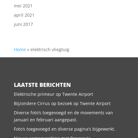
mei 2021
april 2021
juni 2017
Home
»
elektrisch vliegtuig
LAATSTE BERICHTEN
Elektrische primeur op Twente Airport
Bijzondere Cirrus op bezoek op Twente Airport
Diverse foto’s toegevoegd en de movements van
januari en februari aangepast.
Foto’s toegevoegd en diverse pagina’s bijgewerkt.