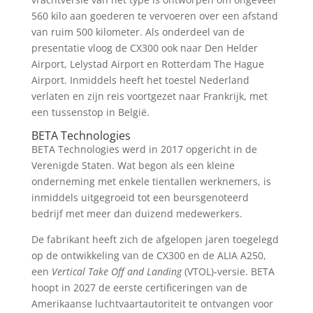
560 kilo aan goederen te vervoeren over een afstand
van ruim 500 kilometer. Als onderdeel van de
presentatie vloog de CX300 ook naar Den Helder
Airport, Lelystad Airport en Rotterdam The Hague
Airport. Inmiddels heeft het toestel Nederland
verlaten en zijn reis voortgezet naar Frankrijk, met
een tussenstop in België.
BETA Technologies
BETA Technologies werd in 2017 opgericht in de
Verenigde Staten. Wat begon als een kleine
onderneming met enkele tientallen werknemers, is
inmiddels uitgegroeid tot een beursgenoteerd
bedrijf met meer dan duizend medewerkers.
De fabrikant heeft zich de afgelopen jaren toegelegd
op de ontwikkeling van de CX300 en de ALIA A250,
een
Vertical Take Off and Landing
(VTOL)-versie. BETA
hoopt in 2027 de eerste certificeringen van de
Amerikaanse luchtvaartautoriteit te ontvangen voor