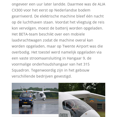
ongeveer een uur later landde. Daarmee was de ALIA
CX300 voor het eerst op Nederlandse bodem
gearriveerd. De elektrische machine bleef één nacht
op de luchthaven staan. Voordat het vliegtuig de reis
kon vervolgen, moest de batterij worden opgeladen.
Het BETA-team beschikt over een mobiele
laadvrachtwagen zodat de machine overal kan
worden opgeladen, maar op Twente Airport was die
overbodig. Het toestel werd namelijk opgeladen via
een vaste stroomaansluiting in Hangaar 9, de
voormalige onderhoudshangaar van het 315
Squadron. Tegenwoordig zijn in het gebouw
verschillende bedrijven gevestigd.