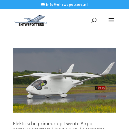
info@ehtwspotters.nl
Elektrische primeur op Twente Airport