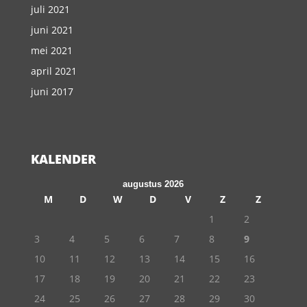
juli 2021
juni 2021
mei 2021
april 2021
juni 2017
KALENDER
augustus 2026
M
D
W
D
V
Z
Z
1
2
3
4
5
6
7
8
9
10
11
12
13
14
15
16
17
18
19
20
21
22
23
24
25
26
27
28
29
30