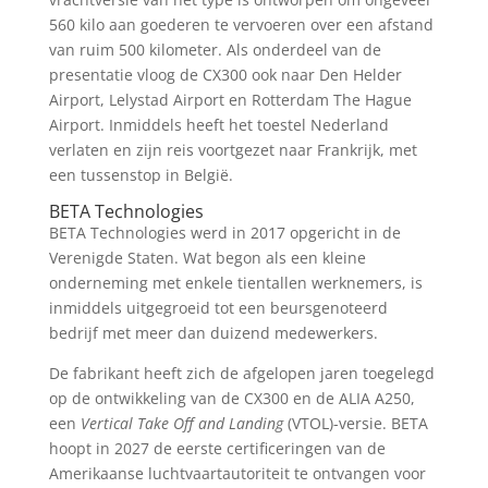
560 kilo aan goederen te vervoeren over een afstand
van ruim 500 kilometer. Als onderdeel van de
presentatie vloog de CX300 ook naar Den Helder
Airport, Lelystad Airport en Rotterdam The Hague
Airport. Inmiddels heeft het toestel Nederland
verlaten en zijn reis voortgezet naar Frankrijk, met
een tussenstop in België.
BETA Technologies
BETA Technologies werd in 2017 opgericht in de
Verenigde Staten. Wat begon als een kleine
onderneming met enkele tientallen werknemers, is
inmiddels uitgegroeid tot een beursgenoteerd
bedrijf met meer dan duizend medewerkers.
De fabrikant heeft zich de afgelopen jaren toegelegd
op de ontwikkeling van de CX300 en de ALIA A250,
een
Vertical Take Off and Landing
(VTOL)-versie. BETA
hoopt in 2027 de eerste certificeringen van de
Amerikaanse luchtvaartautoriteit te ontvangen voor