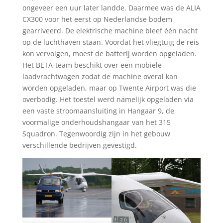
ongeveer een uur later landde. Daarmee was de ALIA
CX300 voor het eerst op Nederlandse bodem
gearriveerd. De elektrische machine bleef één nacht
op de luchthaven staan. Voordat het vliegtuig de reis
kon vervolgen, moest de batterij worden opgeladen.
Het BETA-team beschikt over een mobiele
laadvrachtwagen zodat de machine overal kan
worden opgeladen, maar op Twente Airport was die
overbodig. Het toestel werd namelijk opgeladen via
een vaste stroomaansluiting in Hangaar 9, de
voormalige onderhoudshangaar van het 315
Squadron. Tegenwoordig zijn in het gebouw
verschillende bedrijven gevestigd.