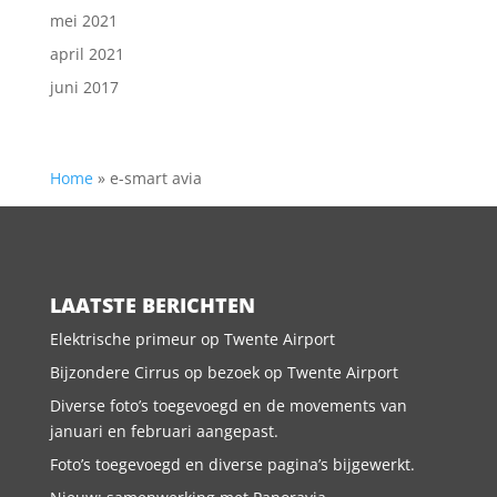
mei 2021
april 2021
juni 2017
Home
»
e-smart avia
LAATSTE BERICHTEN
Elektrische primeur op Twente Airport
Bijzondere Cirrus op bezoek op Twente Airport
Diverse foto’s toegevoegd en de movements van
januari en februari aangepast.
Foto’s toegevoegd en diverse pagina’s bijgewerkt.