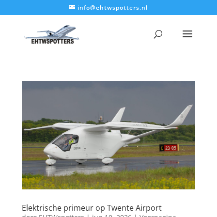
info@ehtwspotters.nl
Elektrische primeur op Twente Airport