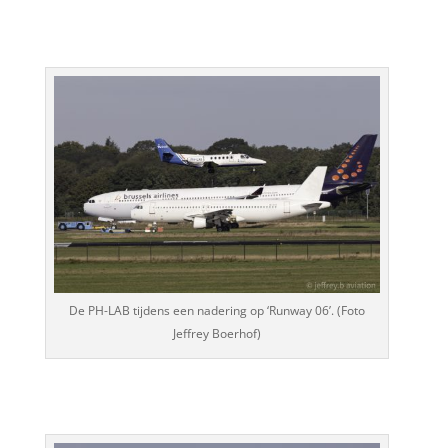
De PH-LAB tijdens een nadering op ‘Runway 06’. (Foto
Jeffrey Boerhof)