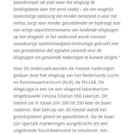
baandrempel (de plek waar het vliegtuig de
landingsbaan voor het eerst raakt) – als een mogelijk
toekomstige oplossing die minder belastend is voor het
milieu, zorgt voor minder geluidshinder en bijdraagt aan
een veilige capaciteitstoename van landende vliegtuigen
op een vliegveld. In het onderzoek wordt hiervoor
nauwkeurige satellietnavigatie-technologie gebruikt met
een grondstation dat signalen uitzendt voor de
vliegtuigen om genoemde naderingen te kunnen vliegen.
”
Voor dit onderzoek worden de meeste naderingen
gedaan door het vliegtuig van het Nederlands Lucht-
en Ruimtevaartcentrum (NLR), de PH-LAB. Dit
vliegtuigje is een tot een vliegend laboratorium
omgebouwde Cessna Citation 550 zakenjet. Dit
toestel zal in totaal zo’n 200 tot 250 keer de baan
naderen. Met behulp van dit toestel wordt het
grondsysteem getest en gekalibreerd. Op de baan
zijn speciale markeringen aangebracht om een
uitgebreide ’touchdownzone’ te simuleren. Iets