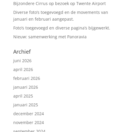
k
Bijzondere Cirrus op bezoek op Twente Airport
Diverse foto’s toegevoegd en de movements van
januari en februari aangepast.
Foto’s toegevoegd en diverse pagina’s bijgewerkt.
Nieuw: samenwerking met Panoravia
Archief
juni 2026
april 2026
februari 2026
januari 2026
april 2025
januari 2025
december 2024
november 2024
september 2024