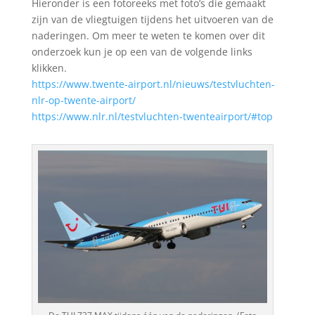
Hieronder is een fotoreeks met foto’s die gemaakt
zijn van de vliegtuigen tijdens het uitvoeren van de
naderingen. Om meer te weten te komen over dit
onderzoek kun je op een van de volgende links
klikken.
https://www.twente-airport.nl/nieuws/testvluchten-
nlr-op-twente-airport/
https://www.nlr.nl/testvluchten-twenteairport/#top