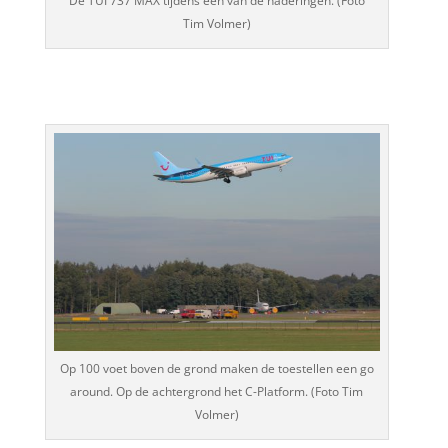
De TUI 737 MAX tijdens één van de naderingen. (Foto
Tim Volmer)
Op 100 voet boven de grond maken de toestellen een go
around. Op de achtergrond het C-Platform. (Foto Tim
Volmer)