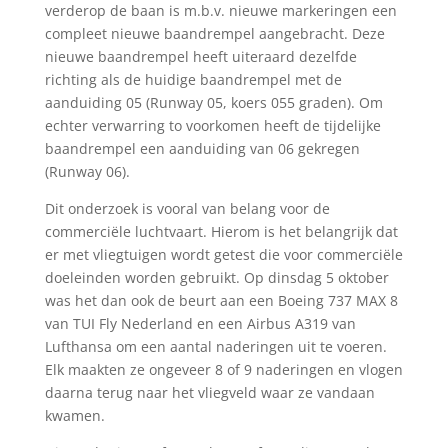
verderop de baan is m.b.v. nieuwe markeringen een
compleet nieuwe baandrempel aangebracht. Deze
nieuwe baandrempel heeft uiteraard dezelfde
richting als de huidige baandrempel met de
aanduiding 05 (Runway 05, koers 055 graden). Om
echter verwarring to voorkomen heeft de tijdelijke
baandrempel een aanduiding van 06 gekregen
(Runway 06).
Dit onderzoek is vooral van belang voor de
commerciële luchtvaart. Hierom is het belangrijk dat
er met vliegtuigen wordt getest die voor commerciële
doeleinden worden gebruikt. Op dinsdag 5 oktober
was het dan ook de beurt aan een Boeing 737 MAX 8
van TUI Fly Nederland en een Airbus A319 van
Lufthansa om een aantal naderingen uit te voeren.
Elk maakten ze ongeveer 8 of 9 naderingen en vlogen
daarna terug naar het vliegveld waar ze vandaan
kwamen.