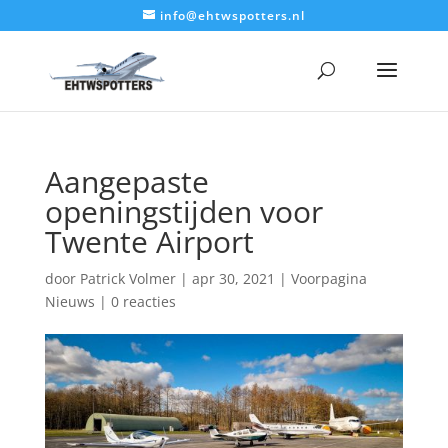
info@ehtwspotters.nl
Aangepaste
openingstijden voor
Twente Airport
door
Patrick Volmer
|
apr 30, 2021
|
Voorpagina
Nieuws
|
0 reacties