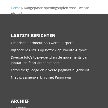
Home
»
Aangepaste openingstijden voor Twente
Airport
LAATSTE BERICHTEN
Elektrische primeur op Twente Airport
Bijzondere Cirrus op bezoek op Twente Airport
Diverse foto’s toegevoegd en de movements van
januari en februari aangepast.
Foto’s toegevoegd en diverse pagina’s bijgewerkt.
Nieuw: samenwerking met Panoravia
ARCHIEF