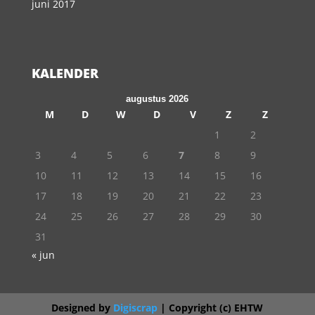
juni 2017
KALENDER
augustus 2026
M
D
W
D
V
Z
Z
1
2
3
4
5
6
7
8
9
10
11
12
13
14
15
16
17
18
19
20
21
22
23
24
25
26
27
28
29
30
31
« jun
Designed by
Digiscrap
| Copyright (c) EHTW