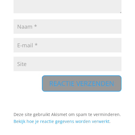
A
l
t
Deze site gebruikt Akismet om spam te verminderen.
e
Bekijk hoe je reactie gegevens worden verwerkt
.
r
n