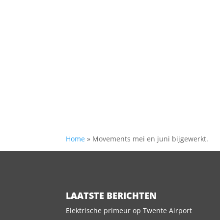
Home
»
Movements mei en juni bijgewerkt.
LAATSTE BERICHTEN
Elektrische primeur op Twente Airport