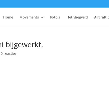
Home
Movements
Foto’s
Het vliegveld
Aircraft 
 bijgewerkt.
|
0 reacties