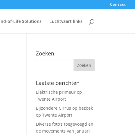
Contact
End-of-Life Solutions
Luchtvaart links
Zoeken
Laatste berichten
Elektrische primeur op
Twente Airport
Bijzondere Cirrus op bezoek
op Twente Airport
Diverse foto’s toegevoegd en
de movements van januari