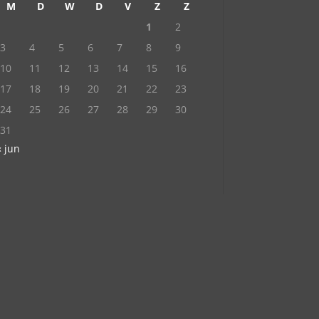
M
D
W
D
V
Z
Z
1
2
3
4
5
6
7
8
9
10
11
12
13
14
15
16
17
18
19
20
21
22
23
24
25
26
27
28
29
30
31
« jun