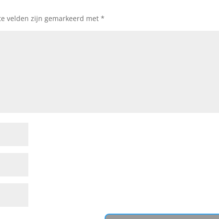
te velden zijn gemarkeerd met
*