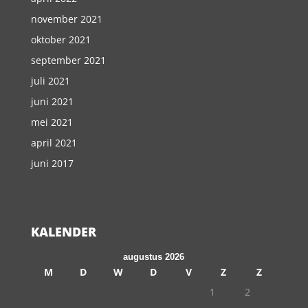
november 2021
oktober 2021
september 2021
juli 2021
juni 2021
mei 2021
april 2021
juni 2017
KALENDER
augustus 2026
M
D
W
D
V
Z
Z
1
2