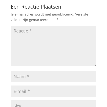
b
A
Een Reactie Plaatsen
o
p
Je e-mailadres wordt niet gepubliceerd.
Vereiste
o
p
velden zijn gemarkeerd met
*
k