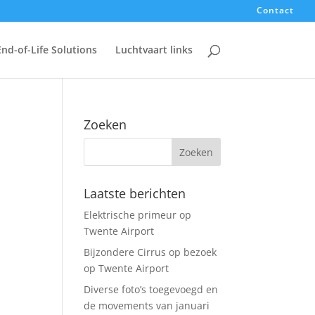
Contact
End-of-Life Solutions
Luchtvaart links
Zoeken
Laatste berichten
Elektrische primeur op
Twente Airport
Bijzondere Cirrus op bezoek
op Twente Airport
Diverse foto’s toegevoegd en
de movements van januari