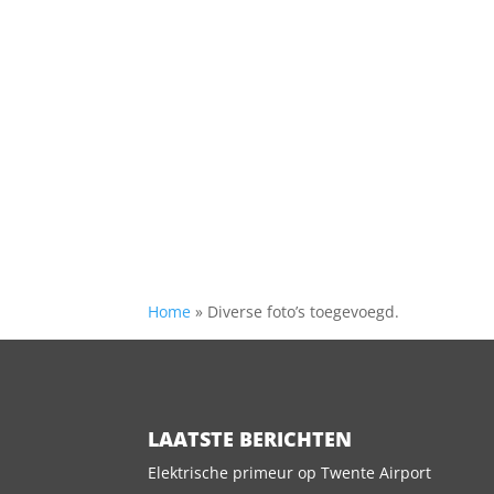
Home
»
Diverse foto’s toegevoegd.
LAATSTE BERICHTEN
Elektrische primeur op Twente Airport