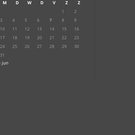
M
D
W
D
V
Z
Z
1
2
3
4
5
6
7
8
9
10
11
12
13
14
15
16
17
18
19
20
21
22
23
24
25
26
27
28
29
30
31
« jun