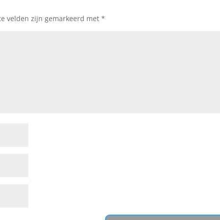
te velden zijn gemarkeerd met
*